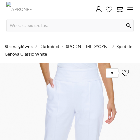
Strona główna
Dla kobiet
SPODNIE MEDYCZNE
Spodnie
Genova Classic White
3