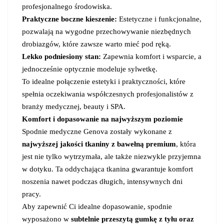
profesjonalnego środowiska.
Praktyczne boczne kieszenie:
Estetyczne i funkcjonalne,
pozwalają na wygodne przechowywanie niezbędnych
drobiazgów, które zawsze warto mieć pod ręką.
Lekko podniesiony stan:
Zapewnia komfort i wsparcie, a
jednocześnie optycznie modeluje sylwetkę.
To idealne połączenie estetyki i praktyczności, które
spełnia oczekiwania współczesnych profesjonalistów z
branży medycznej, beauty i SPA.
Komfort i dopasowanie na najwyższym poziomie
Spodnie medyczne Genova zostały wykonane z
najwyższej jakości tkaniny z bawełną premium
, która
jest nie tylko wytrzymała, ale także niezwykle przyjemna
w dotyku. Ta oddychająca tkanina gwarantuje komfort
noszenia nawet podczas długich, intensywnych dni
pracy.
Aby zapewnić Ci idealne dopasowanie, spodnie
wyposażono w
subtelnie przeszytą gumkę z tyłu oraz