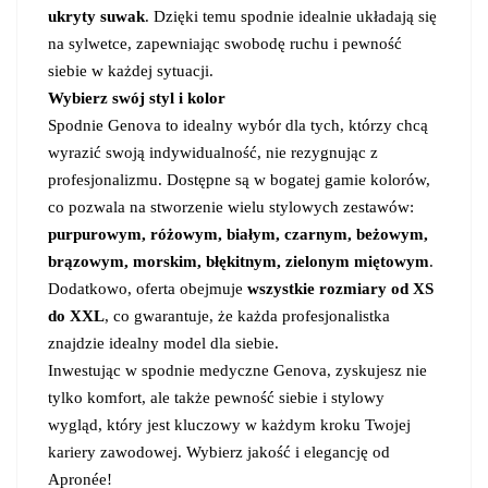
ukryty suwak
. Dzięki temu spodnie idealnie układają się
na sylwetce, zapewniając swobodę ruchu i pewność
siebie w każdej sytuacji.
Wybierz swój styl i kolor
Spodnie Genova to idealny wybór dla tych, którzy chcą
wyrazić swoją indywidualność, nie rezygnując z
profesjonalizmu. Dostępne są w bogatej gamie kolorów,
co pozwala na stworzenie wielu stylowych zestawów:
purpurowym, różowym, białym, czarnym, beżowym,
brązowym, morskim, błękitnym, zielonym miętowym
.
Dodatkowo, oferta obejmuje
wszystkie rozmiary od XS
do XXL
, co gwarantuje, że każda profesjonalistka
znajdzie idealny model dla siebie.
Inwestując w spodnie medyczne Genova, zyskujesz nie
tylko komfort, ale także pewność siebie i stylowy
wygląd, który jest kluczowy w każdym kroku Twojej
kariery zawodowej. Wybierz jakość i elegancję od
Apronée!