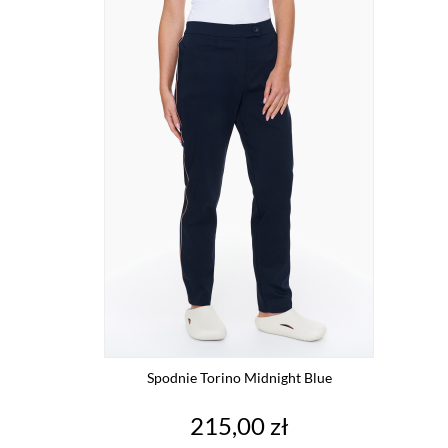
Spodnie Torino Midnight Blue
Cena
215,00 zł