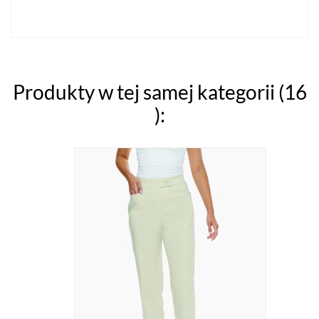
Produkty w tej samej kategorii (16
):