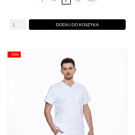
DODAJ DO KOSZYKA
-50%