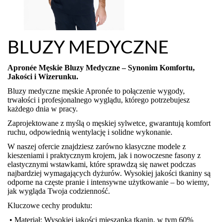
BLUZY MEDYCZNE
Apronée Męskie Bluzy Medyczne – Synonim Komfortu,
Jakości i Wizerunku.
Bluzy medyczne męskie Apronée to połączenie wygody,
trwałości i profesjonalnego wyglądu, którego potrzebujesz
każdego dnia w pracy.
Zaprojektowane z myślą o męskiej sylwetce, gwarantują komfort
ruchu, odpowiednią wentylację i solidne wykonanie.
W naszej ofercie znajdziesz zarówno klasyczne modele z
kieszeniami i praktycznym krojem, jak i nowoczesne fasony z
elastycznymi wstawkami, które sprawdzą się nawet podczas
najbardziej wymagających dyżurów. Wysokiej jakości tkaniny są
odporne na częste pranie i intensywne użytkowanie – bo wiemy,
jak wygląda Twoja codzienność.
Kluczowe cechy produktu:
• Materiał: Wysokiej jakości mieszanka tkanin, w tym 60%