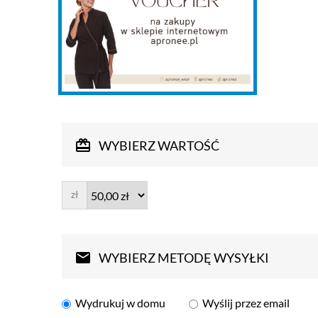
WYBIERZ WARTOŚĆ
zł
WYBIERZ METODĘ WYSYŁKI
Wydrukuj w domu
Wyślij przez email