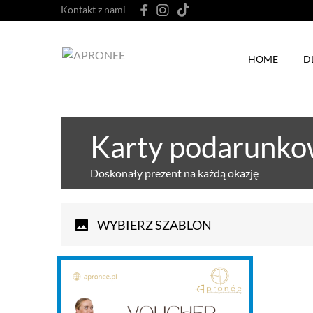
Kontakt z nami
HOME
D
Karty podarunk
Doskonały prezent na każdą okazję
WYBIERZ SZABLON