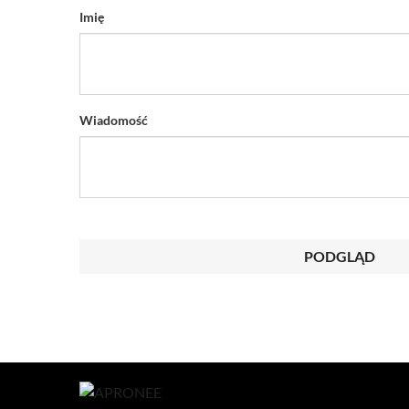
Imię
Wiadomość
PODGLĄD