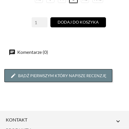
DODAJ DO KOSZYKA
Komentarze (0)
BĄDŹ PIERWSZYM KTÓRY NAPISZE RECENZJĘ
KONTAKT
