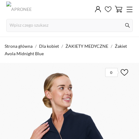
Strona główna
Dla kobiet
ŻAKIETY MEDYCZNE
Żakiet
Avola Midnight Blue
0