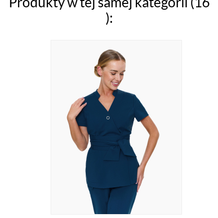
Produkty w tej samej kategorii (16
):