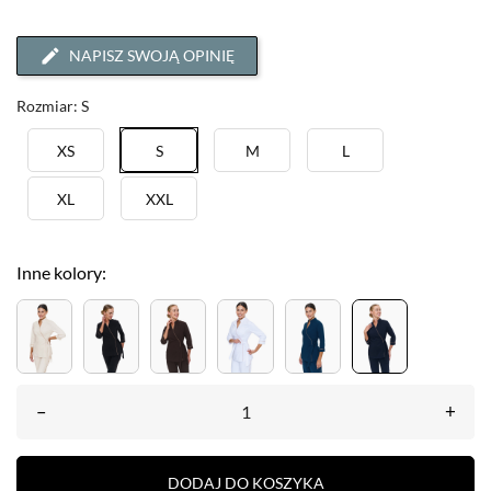
NAPISZ SWOJĄ OPINIĘ
Rozmiar: S
XS
S
M
L
XL
XXL
Inne kolory:
–
+
DODAJ DO KOSZYKA