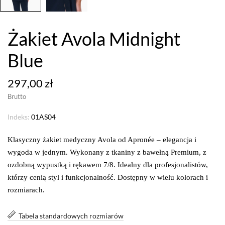
Żakiet Avola Midnight
Blue
297,00 zł
Brutto
Indeks:
01AS04
Klasyczny żakiet medyczny Avola od Apronée – elegancja i
wygoda w jednym. Wykonany z tkaniny z bawełną Premium, z
ozdobną wypustką i rękawem 7/8. Idealny dla profesjonalistów,
którzy cenią styl i funkcjonalność. Dostępny w wielu kolorach i
rozmiarach.
Tabela standardowych rozmiarów