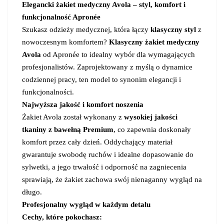
Elegancki żakiet medyczny Avola – styl, komfort i
funkcjonalność Apronée
Szukasz odzieży medycznej, która łączy
klasyczny styl
z
nowoczesnym komfortem?
Klasyczny żakiet medyczny
Avola
od Apronée to idealny wybór dla wymagających
profesjonalistów. Zaprojektowany z myślą o dynamice
codziennej pracy, ten model to synonim elegancji i
funkcjonalności.
Najwyższa jakość i komfort noszenia
Żakiet Avola został wykonany z
wysokiej jakości
tkaniny z bawełną Premium
, co zapewnia doskonały
komfort przez cały dzień. Oddychający materiał
gwarantuje swobodę ruchów i idealne dopasowanie do
sylwetki, a jego trwałość i odporność na zagniecenia
sprawiają, że żakiet zachowa swój nienaganny wygląd na
długo.
Profesjonalny wygląd w każdym detalu
Cechy, które pokochasz: