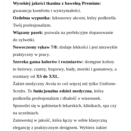
Wysokiej jakości tkanina z bawełną Premium:
gwarancja komfortu i wytrzymałości.
Ozdobna wypustka:
luksusowy akcent, który podkreśla
Twój profesjonalizm.
Wiązany pasek:
pozwala na perfekcyjne dopasowanie
do sylwetki.
Nowoczesny rękaw 7/8:
dodaje lekkości i jest niezwykle
praktyczny w pracy.
Szeroka gama kolorów i rozmiarów:
dostępne kolory
to beżowy, czarny, brązowy, biały, morski i granatowy, a
rozmiary od
XS do XXL
.
Żakiet medyczny Avola to coś więcej niż tylko Uniform-
Scrubs. To
funkcjonalna odzież medyczna
, która
podkreśla profesjonalizm i dbałość o wizerunek.
Sprawdzi się w gabinetach lekarskich, klinikach, spa czy
na uczelniach.
Zainwestuj w jakość, która łączy w sobie klasyczną
elegancję z praktycznym designem. Wybierz żakiet