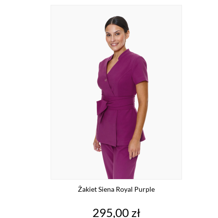
Żakiet Siena Royal Purple
Cena
295,00 zł