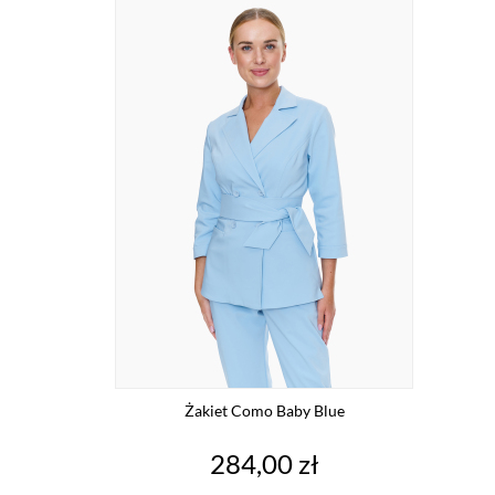
Żakiet Como Baby Blue
Cena
284,00 zł