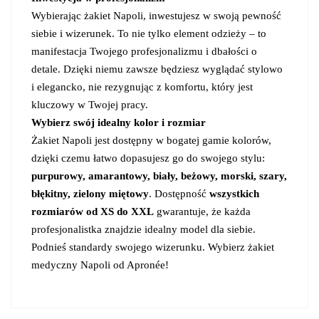
Wybierając żakiet Napoli, inwestujesz w swoją pewność
siebie i wizerunek. To nie tylko element odzieży – to
manifestacja Twojego profesjonalizmu i dbałości o
detale. Dzięki niemu zawsze będziesz wyglądać stylowo
i elegancko, nie rezygnując z komfortu, który jest
kluczowy w Twojej pracy.
Wybierz swój idealny kolor i rozmiar
Żakiet Napoli jest dostępny w bogatej gamie kolorów,
dzięki czemu łatwo dopasujesz go do swojego stylu:
purpurowy, amarantowy, biały, beżowy, morski, szary,
błękitny, zielony miętowy
. Dostępność
wszystkich
rozmiarów od XS do XXL
gwarantuje, że każda
profesjonalistka znajdzie idealny model dla siebie.
Podnieś standardy swojego wizerunku. Wybierz żakiet
medyczny Napoli od Apronée!