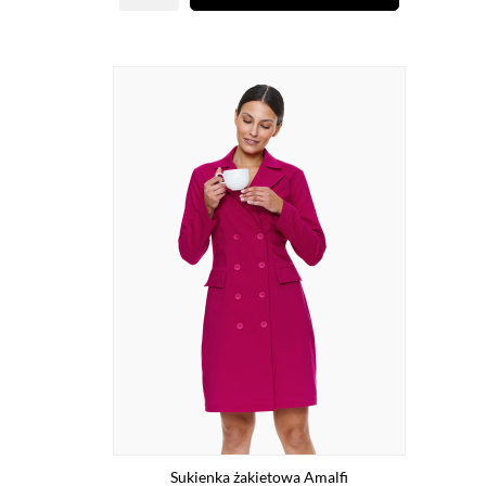
Sukienka żakietowa Amalfi