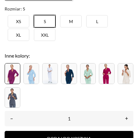
Rozmiar: S
XS
S
M
L
XL
XXL
Inne kolory:
–
+