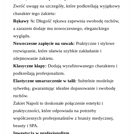
Zwróć uwagę na szczegóły, które podkreślają wyjątkowy
charakter tego żakietu:
Rękawy ¾:
Długość rękawa zapewnia swobodę ruchów,
a zarazem dodaje mu nowoczesnego, eleganckiego
wyglądu.
Nowoczesne zapięcie na suwak:
Praktyczne i stylowe
rozwiązanie, które ułatwia szybkie zakładanie i
zdejmowanie żakietu.
Klasyczne klapy:
Dodają wyrafinowanego charakteru i
podkreślają profesjonalizm.
Elastyczne umarszczenie w talii:
Subtelnie modeluje
sylwetkę, gwarantując idealne dopasowanie i swobodę
ruchów.
Żakiet Napoli to doskonałe połączenie estetyki i
praktyczności, które odpowiada na potrzeby
współczesnych profesjonalistów z branży medycznej,
beauty i SPA.
Inwestycja w profesjonalizm