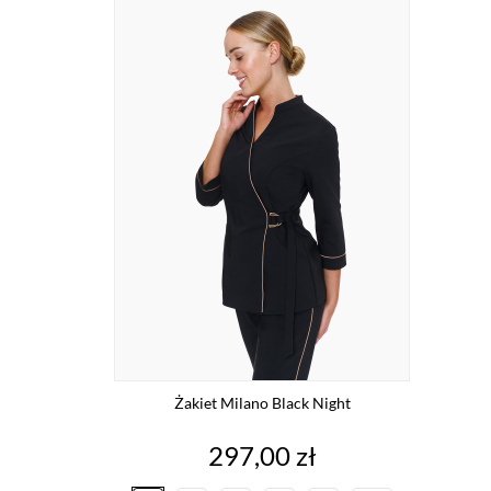
Żakiet Milano Black Night
Cena
297,00 zł