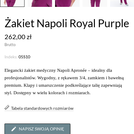
Żakiet Napoli Royal Purple
262,00 zł
Brutto
Indeks:
05S10
Elegancki żakiet medyczny Napoli Apronée – idealny dla
profesjonalistów. Wygodny, z rękawem 3/4, zamkiem i bawełną
premium. Klapy i umarszczenie podkreślające talię zapewniają
styl. Dostępny w wielu kolorach i rozmiarach.
Tabela standardowych rozmiarów
NAPISZ SWOJĄ OPINIĘ