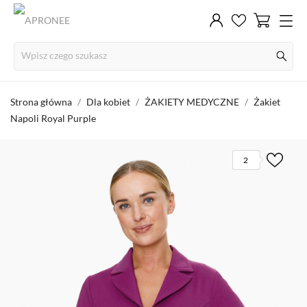
Strona główna
Dla kobiet
ŻAKIETY MEDYCZNE
Żakiet
Napoli Royal Purple
2