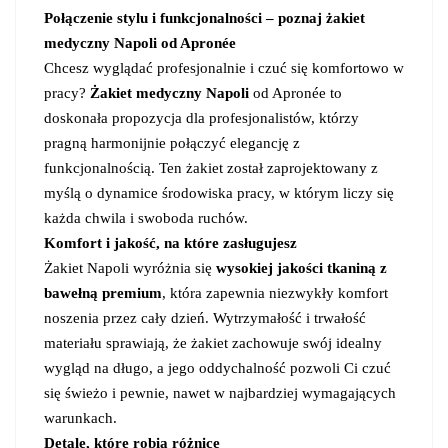
Połączenie stylu i funkcjonalności – poznaj żakiet
medyczny Napoli od Apronée
Chcesz wyglądać profesjonalnie i czuć się komfortowo w
pracy?
Żakiet medyczny Napoli
od Apronée to
doskonała propozycja dla profesjonalistów, którzy
pragną harmonijnie połączyć elegancję z
funkcjonalnością. Ten żakiet został zaprojektowany z
myślą o dynamice środowiska pracy, w którym liczy się
każda chwila i swoboda ruchów.
Komfort i jakość, na które zasługujesz
Żakiet Napoli wyróżnia się
wysokiej jakości tkaniną z
bawełną premium
, która zapewnia niezwykły komfort
noszenia przez cały dzień. Wytrzymałość i trwałość
materiału sprawiają, że żakiet zachowuje swój idealny
wygląd na długo, a jego oddychalność pozwoli Ci czuć
się świeżo i pewnie, nawet w najbardziej wymagających
warunkach.
Detale, które robią różnicę