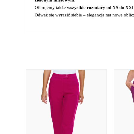
Oferujemy także
wszystkie rozmiary od XS do XX
Odważ się wyrazić siebie – elegancja ma nowe obli