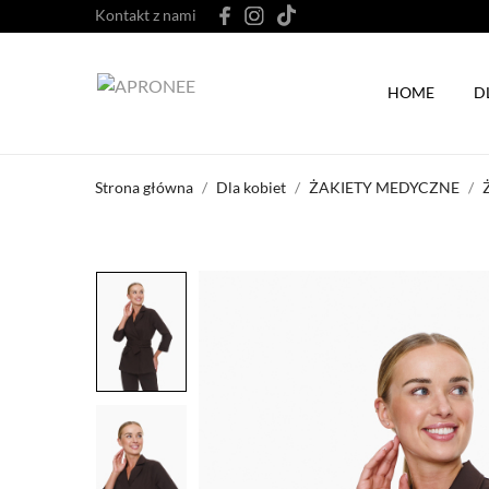
Kontakt z nami
HOME
D
Strona główna
Dla kobiet
ŻAKIETY MEDYCZNE