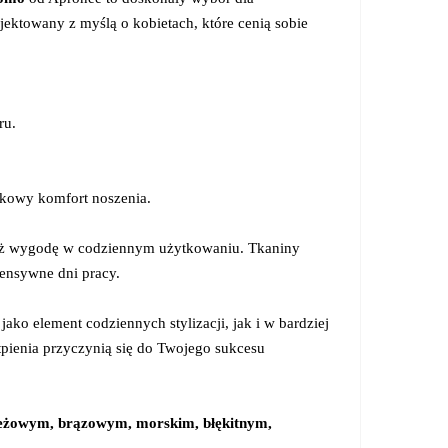
jektowany z myślą o kobietach, które cenią sobie
ru.
ątkowy komfort noszenia.
wnież wygodę w codziennym użytkowaniu. Tkaniny
tensywne dni pracy.
ako element codziennych stylizacji, jak i w bardziej
tpienia przyczynią się do Twojego sukcesu
żowym, brązowym, morskim, błękitnym,