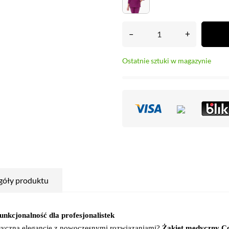
–
+
Ostatnie sztuki w magazynie
góły produktu
nkcjonalność dla profesjonalistek
asyczną elegancję z nowoczesnymi rozwiązaniami?
Żakiet medyczny 