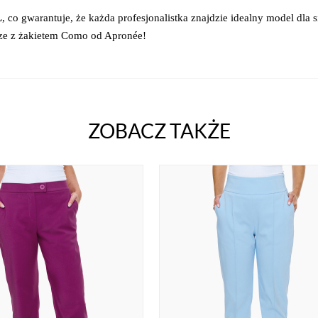
L
, co gwarantuje, że każda profesjonalistka znajdzie idealny model dla s
cze z żakietem Como od Apronée!
ZOBACZ TAKŻE