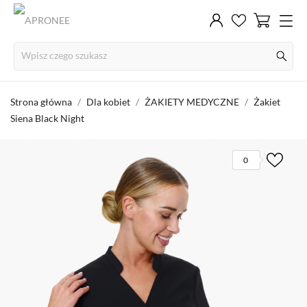
Strona główna
Dla kobiet
ŻAKIETY MEDYCZNE
Żakiet
Siena Black Night
0