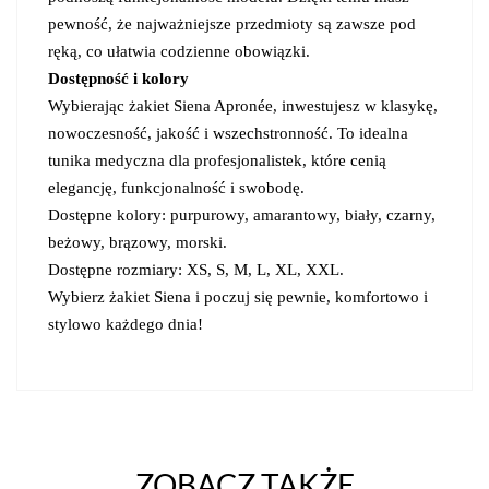
pewność, że najważniejsze przedmioty są zawsze pod
ręką, co ułatwia codzienne obowiązki.
Dostępność i kolory
Wybierając żakiet Siena Apronée, inwestujesz w klasykę,
nowoczesność, jakość i wszechstronność. To idealna
tunika medyczna dla profesjonalistek, które cenią
elegancję, funkcjonalność i swobodę.
Dostępne kolory: purpurowy, amarantowy, biały, czarny,
beżowy, brązowy, morski.
Dostępne rozmiary: XS, S, M, L, XL, XXL.
Wybierz żakiet Siena i poczuj się pewnie, komfortowo i
stylowo każdego dnia!
ZOBACZ TAKŻE