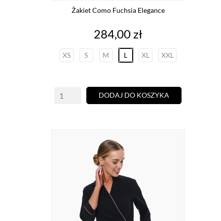
Żakiet Como Fuchsia Elegance
Cena
284,00 zł
XS
S
M
L
XL
XXL
DODAJ DO KOSZYKA