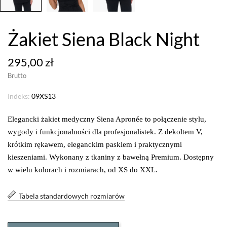
Żakiet Siena Black Night
295,00 zł
Brutto
Indeks:
09XS13
Elegancki żakiet medyczny Siena Apronée to połączenie stylu,
wygody i funkcjonalności dla profesjonalistek. Z dekoltem V,
krótkim rękawem, eleganckim paskiem i praktycznymi
kieszeniami. Wykonany z tkaniny z bawełną Premium. Dostępny
w wielu kolorach i rozmiarach, od XS do XXL.
Tabela standardowych rozmiarów