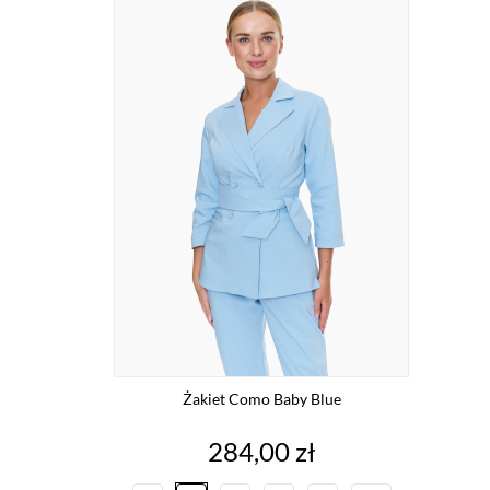
Żakiet Como Baby Blue
Cena
284,00 zł