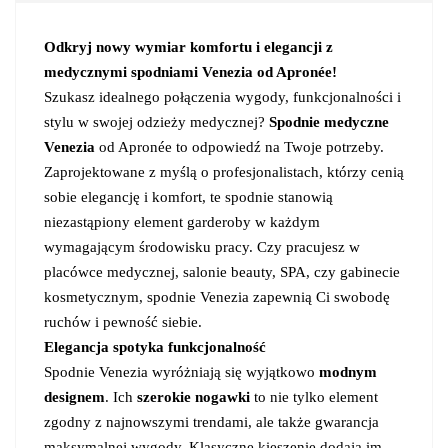
Odkryj nowy wymiar komfortu i elegancji z
medycznymi spodniami Venezia od Apronée!
Szukasz idealnego połączenia wygody, funkcjonalności i
stylu w swojej odzieży medycznej?
Spodnie medyczne
Venezia
od Apronée to odpowiedź na Twoje potrzeby.
Zaprojektowane z myślą o profesjonalistach, którzy cenią
sobie elegancję i komfort, te spodnie stanowią
niezastąpiony element garderoby w każdym
wymagającym środowisku pracy. Czy pracujesz w
placówce medycznej, salonie beauty, SPA, czy gabinecie
kosmetycznym, spodnie Venezia zapewnią Ci swobodę
ruchów i pewność siebie.
Elegancja spotyka funkcjonalność
Spodnie Venezia wyróżniają się wyjątkowo
modnym
designem
. Ich
szerokie nogawki
to nie tylko element
zgodny z najnowszymi trendami, ale także gwarancja
maksymalnej wygody. Klasyczne kieszenie dodają im