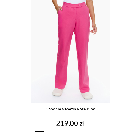
Spodnie Venezia Rose Pink
Cena
219,00 zł