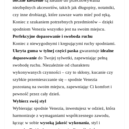
boczne kieszenie
są idealne do przechowywania
niezbędnych akcesoriów, takich jak długopisy, notatniki,
czy inne drobiazgi, które zawsze warto mieć pod ręką.
Koniec z szukaniem potrzebnych przedmiotów – dzięki
spodniom Venezia wszystko jest na swoim miejscu.
Perfekcyjne dopasowanie i swoboda ruchu
Koniec z niewygodnymi i krępującymi ruchy spodniami.
Ukryta guma w tylnej części paska
gwarantuje
idealne
dopasowanie
do Twojej sylwetki, zapewniając pełną
swobodę ruchu. Niezależnie od charakteru
wykonywanych czynności – czy to skłony, kucanie czy
szybkie przemieszczanie się – spodnie Venezia
pozostaną na swoim miejscu, zapewniając Ci komfort i
pewność przez cały dzień.
Wybierz swój styl
Wybierając spodnie Venezia, inwestujesz w odzież, która
harmonizuje z wymaganiami współczesnego zawodu,
łącząc w sobie
wysoką jakość wykonania
, styl i