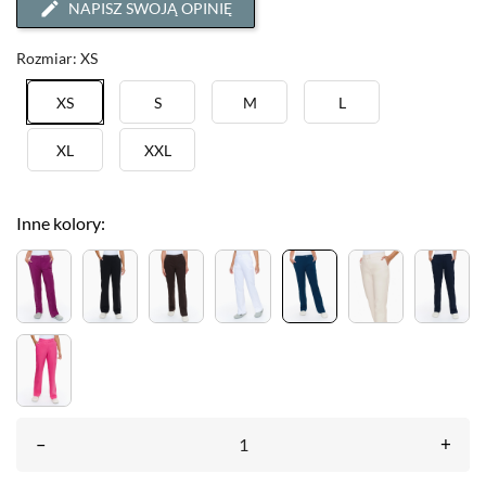
NAPISZ SWOJĄ OPINIĘ
Rozmiar: XS
XS
S
M
L
XL
XXL
Inne kolory:
–
+