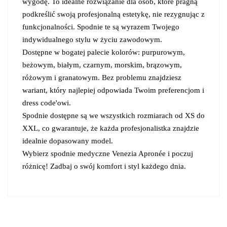
wygodę. To idealne rozwiązanie dla osób, które pragną
podkreślić swoją profesjonalną estetykę, nie rezygnując z
funkcjonalności. Spodnie te są wyrazem Twojego
indywidualnego stylu w życiu zawodowym.
Dostępne w bogatej palecie kolorów: purpurowym,
beżowym, białym, czarnym, morskim, brązowym,
różowym i granatowym. Bez problemu znajdziesz
wariant, który najlepiej odpowiada Twoim preferencjom i
dress code'owi.
Spodnie dostępne są we wszystkich rozmiarach od XS do
XXL, co gwarantuje, że każda profesjonalistka znajdzie
idealnie dopasowany model.
Wybierz spodnie medyczne Venezia Apronée i poczuj
różnicę! Zadbaj o swój komfort i styl każdego dnia.