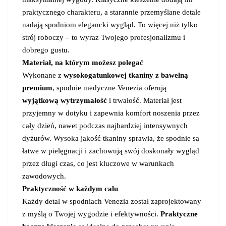
praktycznego charakteru, a starannie przemyślane detale
nadają spodniom elegancki wygląd. To więcej niż tylko
strój roboczy – to wyraz Twojego profesjonalizmu i
dobrego gustu.
Materiał, na którym możesz polegać
Wykonane z
wysokogatunkowej tkaniny z bawełną
premium
, spodnie medyczne Venezia oferują
wyjątkową wytrzymałość
i trwałość. Materiał jest
przyjemny w dotyku i zapewnia komfort noszenia przez
cały dzień, nawet podczas najbardziej intensywnych
dyżurów. Wysoka jakość tkaniny sprawia, że spodnie są
łatwe w pielęgnacji i zachowują swój doskonały wygląd
przez długi czas, co jest kluczowe w warunkach
zawodowych.
Praktyczność w każdym calu
Każdy detal w spodniach Venezia został zaprojektowany
z myślą o Twojej wygodzie i efektywności.
Praktyczne