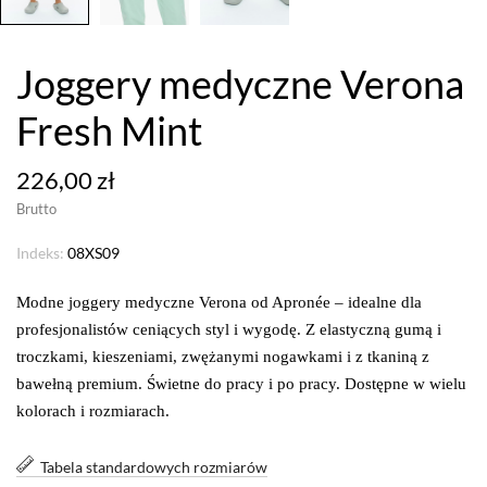
Joggery medyczne Verona
Fresh Mint
226,00 zł
Brutto
Indeks:
08XS09
Modne joggery medyczne Verona od Apronée – idealne dla
profesjonalistów ceniących styl i wygodę. Z elastyczną gumą i
troczkami, kieszeniami, zwężanymi nogawkami i z tkaniną z
bawełną premium. Świetne do pracy i po pracy. Dostępne w wielu
kolorach i rozmiarach.
Tabela standardowych rozmiarów