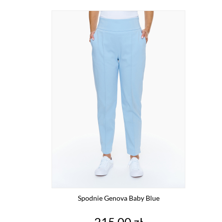
Spodnie Genova Baby Blue
Cena
215,00 zł