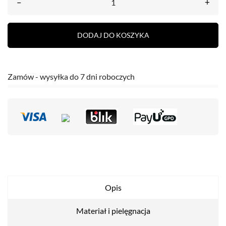
–
+
DODAJ DO KOSZYKA
Zamów - wysyłka do 7 dni roboczych
Opis
Materiał i pielęgnacja