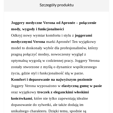
Szczegóły produktu
Joggery medyczne Verona od Apronée – połączenie
mody, wygody i funkcjonalności
Odkryj nowy wymiar komfortu i stylu z
joggerami
medycznymi Verona
marki Apronée! Ten wyjątkowy
model to doskonały wybór dla profesjonalistów, którzy
pragną połączyć modny, nowoczesny wygląd z
optymalną wygodą w codziennej pracy. Joggery Verona
zostały stworzone z myślą o dynamice współczesnego
życia, gdzie styl i funkcjonalność idą w parze.
Komfort i dopasowanie na najwyższym poziomie
Joggery Verona wyposażono w
elastyczną gumę w pasie
oraz wyjątkowy
troczek z eleganckimi włoskimi
końcówkami
, które nie tylko zapewniają idealne
dopasowanie do sylwetki, ale także dodają im
unikalnego charakteru. Dzięki temu, spodnie są