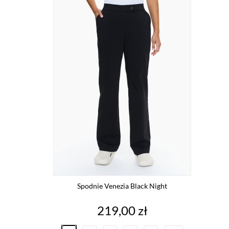
Spodnie Venezia Black Night
Cena
219,00 zł