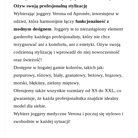
Ożyw swoją profesjonalną stylizację
Wybierając joggery Verona od Apronée, inwestujesz w
odzież, która harmonijnie łączy
funkcjonalność z
modnym designem
. Joggery te to niezastąpiony element
garderoby każdego profesjonalisty, który nie chce
rezygnować ani z komfortu, ani z estetyki. Ożyw swoją
codzienną stylizację i wprowadź do niej nowoczesność
oraz świeżość!
Dostępne w bogatej gamie kolorów, takich jak:
purpurowy, różowy, biały, granatowy, beżowy, brązowy,
morski, błękitny, zielony miętowy.
Oferujemy także wszystkie rozmiary od XS do XXL, co
gwarantuje, że każda profesjonalistka znajdzie idealny
model dla siebie.
Wybierz joggery medyczne Verona i poczuj się stylowo i
swobodnie w każdej sytuacji!