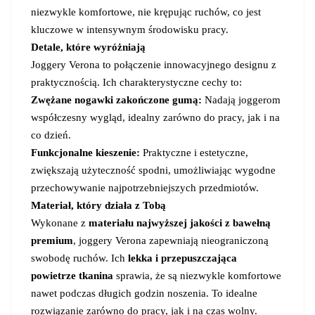
niezwykle komfortowe, nie krępując ruchów, co jest
kluczowe w intensywnym środowisku pracy.
Detale, które wyróżniają
Joggery Verona to połączenie innowacyjnego designu z
praktycznością. Ich charakterystyczne cechy to:
Zwężane nogawki zakończone gumą:
Nadają joggerom
współczesny wygląd, idealny zarówno do pracy, jak i na
co dzień.
Funkcjonalne kieszenie:
Praktyczne i estetyczne,
zwiększają użyteczność spodni, umożliwiając wygodne
przechowywanie najpotrzebniejszych przedmiotów.
Materiał, który działa z Tobą
Wykonane z
materiału najwyższej jakości z bawełną
premium
, joggery Verona zapewniają nieograniczoną
swobodę ruchów. Ich
lekka i przepuszczająca
powietrze tkanina
sprawia, że są niezwykle komfortowe
nawet podczas długich godzin noszenia. To idealne
rozwiązanie zarówno do pracy, jak i na czas wolny.