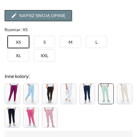
NAPISZ SWOJĄ OPINIĘ
Rozmiar: XS
XS
S
M
L
XL
XXL
Inne kolory: