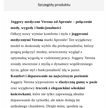
Szczegóły produktu
Joggery medyczne Verona od Apronée – połączenie
mody, wygody i funkcjonalności
Odkryj nowy wymiar komfortu i stylu z
joggerami
medycznymi Verona
marki Apronée! Ten wyjątkowy
model to doskonały wybór dla profesjonalistów, którzy
pragną połączyć modny, nowoczesny wygląd z
optymalną wygodą w codziennej pracy. Joggery Verona
zostały stworzone z myślą o dynamice współczesnego
życia, gdzie styl i funkcjonalność idą w parze.
Komfort i dopasowanie na najwyższym poziomie
Joggery Verona wyposażono w
elastyczną gumę w pasie
oraz wyjątkowy
troczek z eleganckimi włoskimi
końcówkami
, które nie tylko zapewniają idealne
dopasowanie do sylwetki, ale także dodają im
unikalnego charakteru. Dzięki temu, spodnie są