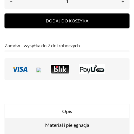
–
+
DODAJ DO KOSZYKA
Zamów - wysyłka do 7 dni roboczych
Opis
Materiał i pielęgnacja