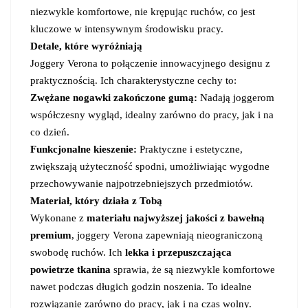
niezwykle komfortowe, nie krępując ruchów, co jest
kluczowe w intensywnym środowisku pracy.
Detale, które wyróżniają
Joggery Verona to połączenie innowacyjnego designu z
praktycznością. Ich charakterystyczne cechy to:
Zwężane nogawki zakończone gumą:
Nadają joggerom
współczesny wygląd, idealny zarówno do pracy, jak i na
co dzień.
Funkcjonalne kieszenie:
Praktyczne i estetyczne,
zwiększają użyteczność spodni, umożliwiając wygodne
przechowywanie najpotrzebniejszych przedmiotów.
Materiał, który działa z Tobą
Wykonane z
materiału najwyższej jakości z bawełną
premium
, joggery Verona zapewniają nieograniczoną
swobodę ruchów. Ich
lekka i przepuszczająca
powietrze tkanina
sprawia, że są niezwykle komfortowe
nawet podczas długich godzin noszenia. To idealne
rozwiązanie zarówno do pracy, jak i na czas wolny.