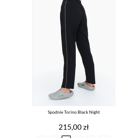
Spodnie Torino Black Night
Cena
215,00 zł