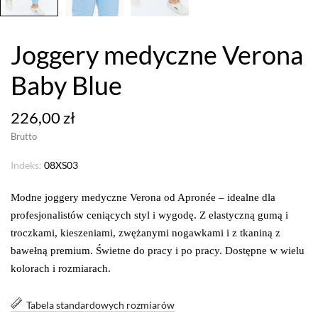
Joggery medyczne Verona
Baby Blue
226,00 zł
Brutto
Indeks:
08XS03
Modne joggery medyczne Verona od Apronée – idealne dla
profesjonalistów ceniących styl i wygodę. Z elastyczną gumą i
troczkami, kieszeniami, zwężanymi nogawkami i z tkaniną z
bawełną premium. Świetne do pracy i po pracy. Dostępne w wielu
kolorach i rozmiarach.
Tabela standardowych rozmiarów