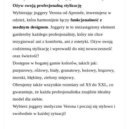
Ożyw swoją profesjonalną stylizację
Wybierając joggery Verona od Apronée, inwestujesz w
odzież, która harmonijnie łączy
funkcjonalność z
modnym designem
. Joggery te to niezastąpiony element
garderoby każdego profesjonalisty, który nie chce
rezygnować ani z komfortu, ani z estetyki. Ożyw swoją
codzienną stylizację i wprowadź do niej nowoczesność
oraz świeżość!
Dostępne w bogatej gamie kolorów, takich jak:
purpurowy, różowy, biały, granatowy, beżowy, brązowy,
morski, błękitny, zielony miętowy.
Oferujemy także wszystkie rozmiary od XS do XXL, co
gwarantuje, że każda profesjonalistka znajdzie idealny
model dla siebie.
Wybierz joggery medyczne Verona i poczuj się stylowo i
swobodnie w każdej sytuacji!