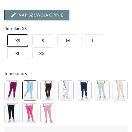
NAPISZ SWOJĄ OPINIĘ
Rozmiar: XS
XS
S
M
L
XL
XXL
Inne kolory: