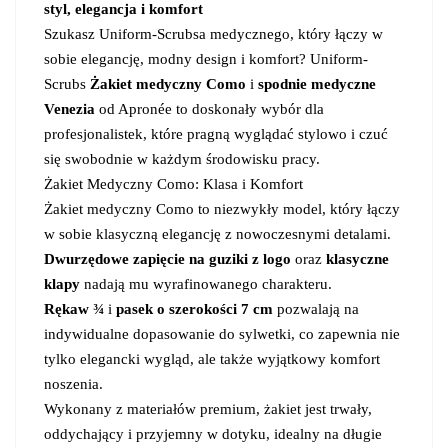
styl, elegancja i komfort
Szukasz Uniform-Scrubsa medycznego, który łączy w
sobie elegancję, modny design i komfort? Uniform-
Scrubs
Żakiet medyczny Como
i
spodnie medyczne
Venezia
od Apronée to doskonały wybór dla
profesjonalistek, które pragną wyglądać stylowo i czuć
się swobodnie w każdym środowisku pracy.
Żakiet Medyczny Como: Klasa i Komfort
Żakiet medyczny Como to niezwykły model, który łączy
w sobie klasyczną elegancję z nowoczesnymi detalami.
Dwurzędowe zapięcie na guziki z logo
oraz
klasyczne
klapy
nadają mu wyrafinowanego charakteru.
Rękaw ¾
i
pasek o szerokości 7 cm
pozwalają na
indywidualne dopasowanie do sylwetki, co zapewnia nie
tylko elegancki wygląd, ale także wyjątkowy komfort
noszenia.
Wykonany z materiałów premium, żakiet jest trwały,
oddychający i przyjemny w dotyku, idealny na długie