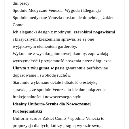
dni pracy.
Spodnie Medyczne Venezia: Wygoda i Elegancja
Spodnie medyczne Venezia doskonale dopełniają żakiet
Como.
Ich elegancki design z modnymi,
szerokimi nogawkami
i klasycznymi kieszeniami sprawia, że są one
wyjątkowym elementem garderoby.
Wykonane z wysokogatunkowej tkaniny, zapewniają
wytrzymałość i przyjemność noszenia przez długi czas.
Ukryta z tyłu guma w pasie
gwarantuje perfekcyjne
dopasowanie i swobodę ruchów.
Starannie wykonane detale i dbałość o estetykę
sprawiają, że spodnie Venezia to idealne połączenie
funkcjonalności i nowoczesnego stylu.
Idealny Uniform-Scrubs dla Nowoczesnej
Profesjonalistki
Uniform-Scrubs Żakiet Como + spodnie Venezia to
propozycja dla tych, którzy pragną wyrazić swoją