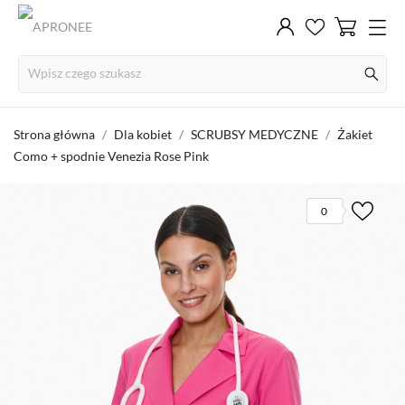
Strona główna
Dla kobiet
SCRUBSY MEDYCZNE
Żakiet
Como + spodnie Venezia Rose Pink
0