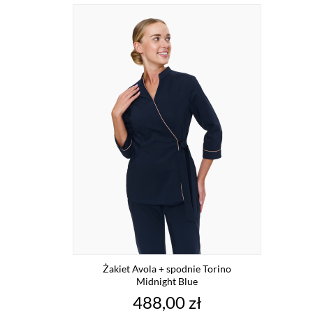
Żakiet Avola + spodnie Torino
Midnight Blue
Cena
488,00 zł