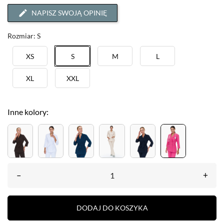
NAPISZ SWOJĄ OPINIĘ
Rozmiar: S
XS
S
M
L
XL
XXL
Inne kolory:
–
+
DODAJ DO KOSZYKA