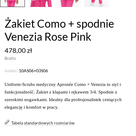
Żakiet Como + spodnie
Venezia Rose Pink
478,00 zł
Brutto
Indeks:
10AS06+03S06
Uniform-Scrubs medyczny Apronée Como + Venezia to styl i
funkcjonalność. Żakiet z klapami i rękawem 3/4. Spodnie z
szerokimi nogawkami. Idealny dla profesjonalistek ceniących
elegancję i komfort w pracy.
Tabela standardowych rozmiarów