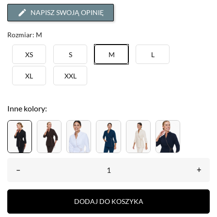
NAPISZ SWOJĄ OPINIĘ
Rozmiar: M
XS
S
M
L
XL
XXL
Inne kolory:
–
+
DODAJ DO KOSZYKA