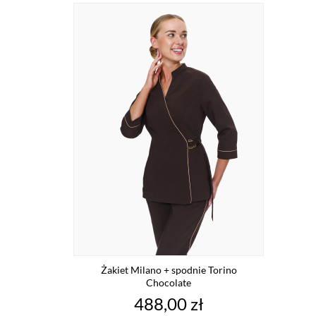
Żakiet Milano + spodnie Torino
Chocolate
Cena
488,00 zł