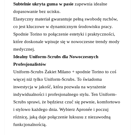
Subtelnie ukryta guma w pasie
zapewnia idealne
dopasowanie bez ucisku.
Elastyczny materiał gwarantuje pełną swobodę ruchów,
co jest kluczowe w dynamicznym środowisku pracy.
Spodnie Torino to połączenie estetyki i praktyczności,
które doskonale wpisuje się w nowoczesne trendy mody
medycznej.
Idealny Uniform-Scrubs dla Nowoczesnych
Profesjonalistów
Uniform-Scrubs Żakiet Milano + spodnie Torino to coś
więcej niż tylko Uniform-Scrubs. To świadoma
inwestycja w jakość, która pozwala na wyrażenie
indywidualności i profesjonalnego stylu. Ten Uniform-
Scrubs sprawi, że będziesz czuć się pewnie, komfortowo
i stylowo każdego dnia. Wybierz Apronée i poczuj
różnicę, jaką daje połączenie luksusu z niezawodną
funkcjonalnością.