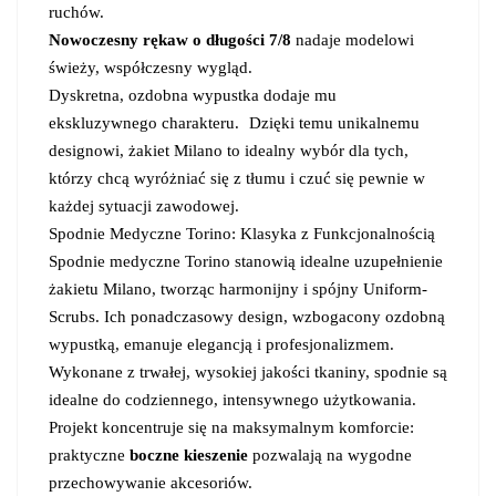
ruchów.
Nowoczesny rękaw o długości 7/8
nadaje modelowi
świeży, współczesny wygląd.
Dyskretna, ozdobna wypustka dodaje mu
ekskluzywnego charakteru. Dzięki temu unikalnemu
designowi, żakiet Milano to idealny wybór dla tych,
którzy chcą wyróżniać się z tłumu i czuć się pewnie w
każdej sytuacji zawodowej.
Spodnie Medyczne Torino: Klasyka z Funkcjonalnością
Spodnie medyczne Torino stanowią idealne uzupełnienie
żakietu Milano, tworząc harmonijny i spójny Uniform-
Scrubs. Ich ponadczasowy design, wzbogacony ozdobną
wypustką, emanuje elegancją i profesjonalizmem.
Wykonane z trwałej, wysokiej jakości tkaniny, spodnie są
idealne do codziennego, intensywnego użytkowania.
Projekt koncentruje się na maksymalnym komforcie:
praktyczne
boczne kieszenie
pozwalają na wygodne
przechowywanie akcesoriów.