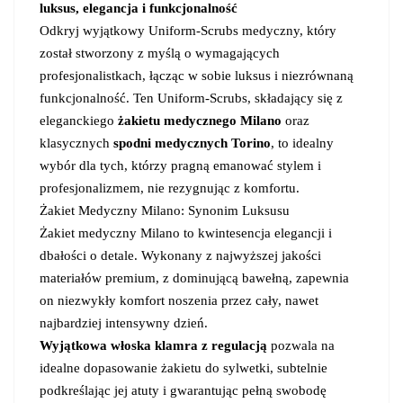
luksus, elegancja i funkcjonalność
Odkryj wyjątkowy Uniform-Scrubs medyczny, który
został stworzony z myślą o wymagających
profesjonalistkach, łącząc w sobie luksus i niezrównaną
funkcjonalność. Ten Uniform-Scrubs, składający się z
eleganckiego
żakietu medycznego Milano
oraz
klasycznych
spodni medycznych Torino
, to idealny
wybór dla tych, którzy pragną emanować stylem i
profesjonalizmem, nie rezygnując z komfortu.
Żakiet Medyczny Milano: Synonim Luksusu
Żakiet medyczny Milano to kwintesencja elegancji i
dbałości o detale. Wykonany z najwyższej jakości
materiałów premium, z dominującą bawełną, zapewnia
on niezwykły komfort noszenia przez cały, nawet
najbardziej intensywny dzień.
Wyjątkowa włoska klamra z regulacją
pozwala na
idealne dopasowanie żakietu do sylwetki, subtelnie
podkreślając jej atuty i gwarantując pełną swobodę