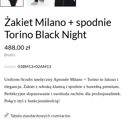
Żakiet Milano + spodnie
Torino Black Night
488,00 zł
Brutto
Indeks:
01BM13+02AM13
Uniform-Scrubs medyczny Apronée Milano + Torino to luksus i
elegancja. Żakiet z włoską klamrą i spodnie z bawełną premium.
Perfekcyjne dopasowanie i swoboda ruchów dla profesjonalistek.
Połącz styl z funkcjonalnością!
Tabela standardowych rozmiarów