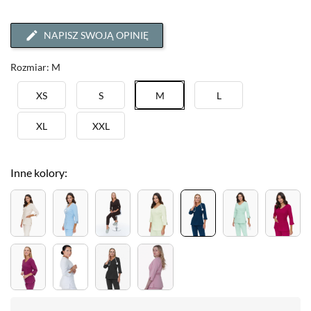
NAPISZ SWOJĄ OPINIĘ
Rozmiar: M
XS
S
M
L
XL
XXL
Inne kolory: