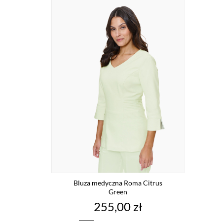
Bluza medyczna Roma Citrus
Green
Cena
255,00 zł