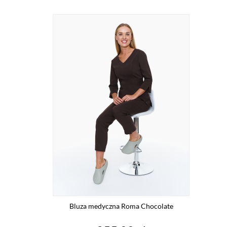
Bluza medyczna Roma Chocolate