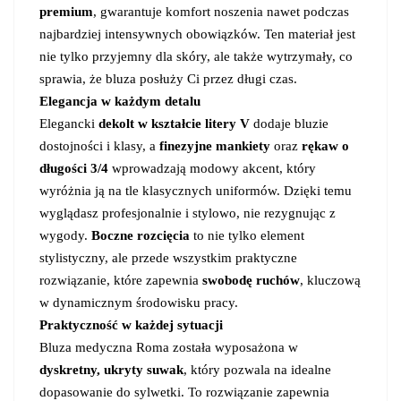
premium
, gwarantuje komfort noszenia nawet podczas
najbardziej intensywnych obowiązków. Ten materiał jest
nie tylko przyjemny dla skóry, ale także wytrzymały, co
sprawia, że bluza posłuży Ci przez długi czas.
Elegancja w każdym detalu
Elegancki
dekolt w kształcie litery V
dodaje bluzie
dostojności i klasy, a
finezyjne mankiety
oraz
rękaw o
długości 3/4
wprowadzają modowy akcent, który
wyróżnia ją na tle klasycznych uniformów. Dzięki temu
wyglądasz profesjonalnie i stylowo, nie rezygnując z
wygody.
Boczne rozcięcia
to nie tylko element
stylistyczny, ale przede wszystkim praktyczne
rozwiązanie, które zapewnia
swobodę ruchów
, kluczową
w dynamicznym środowisku pracy.
Praktyczność w każdej sytuacji
Bluza medyczna Roma została wyposażona w
dyskretny, ukryty suwak
, który pozwala na idealne
dopasowanie do sylwetki. To rozwiązanie zapewnia