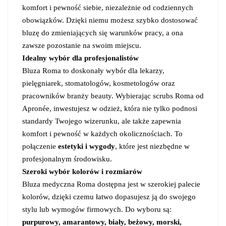
komfort i pewność siebie, niezależnie od codziennych
obowiązków. Dzięki niemu możesz szybko dostosować
bluzę do zmieniających się warunków pracy, a ona
zawsze pozostanie na swoim miejscu.
Idealny wybór dla profesjonalistów
Bluza Roma to doskonały wybór dla lekarzy,
pielęgniarek, stomatologów, kosmetologów oraz
pracowników branży beauty. Wybierając scrubs Roma od
Apronée, inwestujesz w odzież, która nie tylko podnosi
standardy Twojego wizerunku, ale także zapewnia
komfort i pewność w każdych okolicznościach. To
połączenie
estetyki i wygody
, które jest niezbędne w
profesjonalnym środowisku.
Szeroki wybór kolorów i rozmiarów
Bluza medyczna Roma dostępna jest w szerokiej palecie
kolorów, dzięki czemu łatwo dopasujesz ją do swojego
stylu lub wymogów firmowych. Do wyboru są:
purpurowy, amarantowy, biały, beżowy, morski,