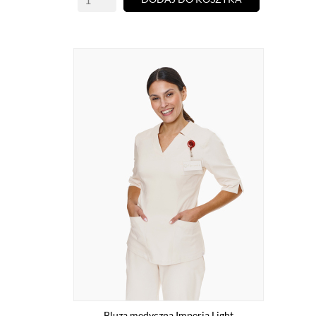
Bluza medyczna Imperia Light