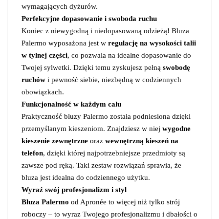
wymagających dyżurów.
Perfekcyjne dopasowanie i swoboda ruchu
Koniec z niewygodną i niedopasowaną odzieżą! Bluza
Palermo wyposażona jest w
regulację na wysokości talii
w tylnej części
, co pozwala na idealne dopasowanie do
Twojej sylwetki. Dzięki temu zyskujesz pełną
swobodę
ruchów
i pewność siebie, niezbędną w codziennych
obowiązkach.
Funkcjonalność w każdym calu
Praktyczność bluzy Palermo została podniesiona dzięki
przemyślanym kieszeniom. Znajdziesz w niej
wygodne
kieszenie zewnętrzne
oraz
wewnętrzną kieszeń na
telefon
, dzięki której najpotrzebniejsze przedmioty są
zawsze pod ręką. Taki zestaw rozwiązań sprawia, że
bluza jest idealna do codziennego użytku.
Wyraź swój profesjonalizm i styl
Bluza Palermo
od Apronée to więcej niż tylko strój
roboczy – to wyraz Twojego profesjonalizmu i dbałości o