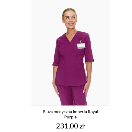
Bluza medyczna Imperia Royal
Purple
Cena
231,00 zł