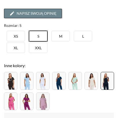
NAPISZ SWOJĄ OPINIĘ
Rozmiar: S
XS
S
M
L
XL
XXL
Inne kolory: