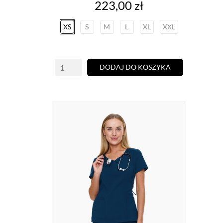
Cena
223,00 zł
XS
S
M
L
XL
XXL
DODAJ DO KOSZYKA