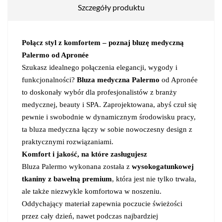
Szczegóły produktu
Połącz styl z komfortem – poznaj bluzę medyczną
Palermo od Apronée
Szukasz idealnego połączenia elegancji, wygody i
funkcjonalności?
Bluza medyczna Palermo
od Apronée
to doskonały wybór dla profesjonalistów z branży
medycznej, beauty i SPA. Zaprojektowana, abyś czuł się
pewnie i swobodnie w dynamicznym środowisku pracy,
ta bluza medyczna łączy w sobie nowoczesny design z
praktycznymi rozwiązaniami.
Komfort i jakość, na które zasługujesz
Bluza Palermo wykonana została z
wysokogatunkowej
tkaniny z bawełną premium
, która jest nie tylko trwała,
ale także niezwykle komfortowa w noszeniu.
Oddychający materiał zapewnia poczucie świeżości
przez cały dzień, nawet podczas najbardziej