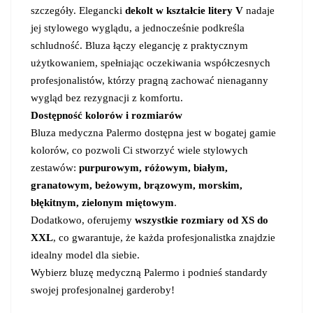
szczegóły. Elegancki
dekolt w kształcie litery V
nadaje
jej stylowego wyglądu, a jednocześnie podkreśla
schludność. Bluza łączy elegancję z praktycznym
użytkowaniem, spełniając oczekiwania współczesnych
profesjonalistów, którzy pragną zachować nienaganny
wygląd bez rezygnacji z komfortu.
Dostępność kolorów i rozmiarów
Bluza medyczna Palermo dostępna jest w bogatej gamie
kolorów, co pozwoli Ci stworzyć wiele stylowych
zestawów:
purpurowym, różowym, białym,
granatowym, beżowym, brązowym, morskim,
błękitnym, zielonym miętowym
.
Dodatkowo, oferujemy
wszystkie rozmiary od XS do
XXL
, co gwarantuje, że każda profesjonalistka znajdzie
idealny model dla siebie.
Wybierz bluzę medyczną Palermo i podnieś standardy
swojej profesjonalnej garderoby!